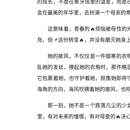
的成长，不是在象牙塔里的温室，而是
会在最美的年华里，去扮演一个母亲的
这意味着，青春的🔥烦恼被母性的
充，但📌这份转变🔥，并没有磨灭她
她的披风，不仅仅是一件御寒的衣
乱她的发丝，撩起她的衣角时，那件略
它包裹着她，也守护着她，就像她即将
海角的方向，海风吹拂着她的披风，也
那一刻，她不是一个跌落凡尘的少
里，有对未来的憧憬，有对母爱的🔥决