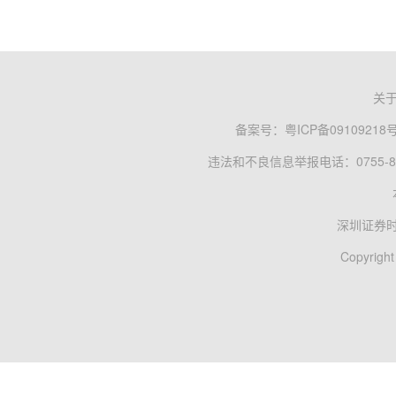
关
备案号：
粤ICP备09109218
违法和不良信息举报电话：0755-83
深圳证券
Copyright