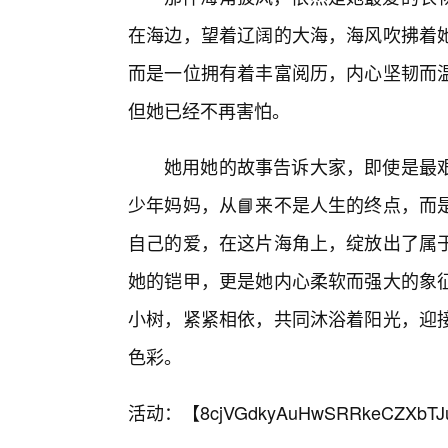
在海边，望着辽阔的大海，海风吹拂着
而是一位拥有着丰富阅历，内心坚韧而
但她已经不再害怕。
她用她的故事告诉大家，即使是最
少年妈妈，从📘来不是人生的终点，而
自己的爱，在这片海角上，绽放出了属
她的铠甲，更是她内心柔软而强大的象
小树，紧紧相依，共同沐浴着阳光，迎接
色彩。
活动：【
8cjVGdkyAuHwSRRkeCZXbTJ