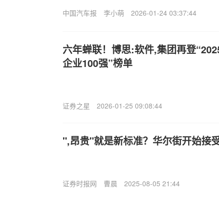
中国汽车报
李小萌
2026-01-24 03:37:44
六年蝉联！博思:软件,集团再登“20
企业100强”榜单
证券之星
2026-01-25 09:08:44
",昂贵"就是新标准？华尔街开始接
证券时报网
曹晨
2025-08-05 21:44