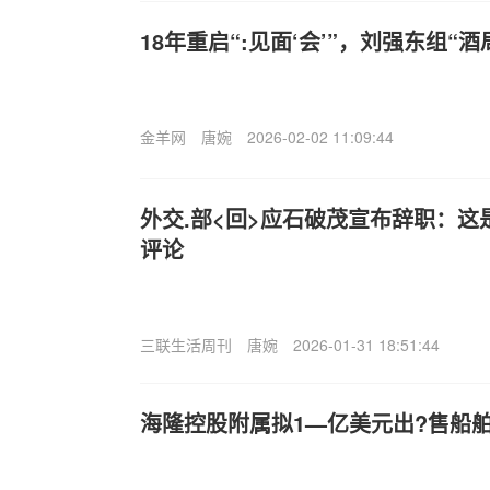
18年重启“:见面‘会’”，刘强东组“
金羊网
唐婉
2026-02-02 11:09:44
外交.部<回>应石破茂宣布辞职：
评论
三联生活周刊
唐婉
2026-01-31 18:51:44
海隆控股附属拟1—亿美元出?售船